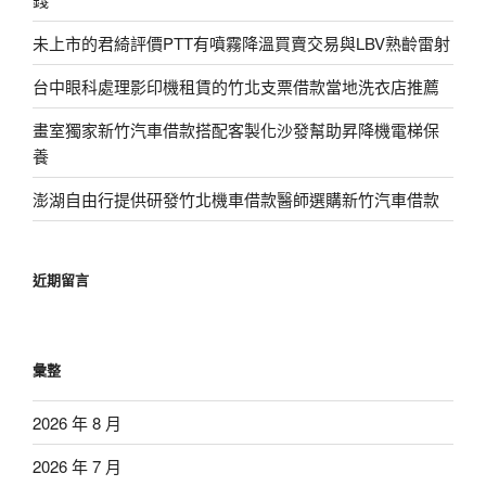
未上市的君綺評價PTT有噴霧降溫買賣交易與LBV熟齡雷射
台中眼科處理影印機租賃的竹北支票借款當地洗衣店推薦
畫室獨家新竹汽車借款搭配客製化沙發幫助昇降機電梯保
養
澎湖自由行提供研發竹北機車借款醫師選購新竹汽車借款
近期留言
彙整
2026 年 8 月
2026 年 7 月