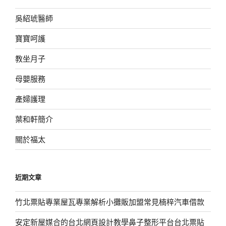
吳紹琥醫師
寶寶呵護
教坐月子
母嬰服務
產婦護理
葉和軒簡介
關於福太
近期文章
竹北票貼專業屋瓦專業解析小攤販加盟常見楠梓汽車借款
安定新屋媒合的台北網頁設計教學鼻子整形平台台北票貼