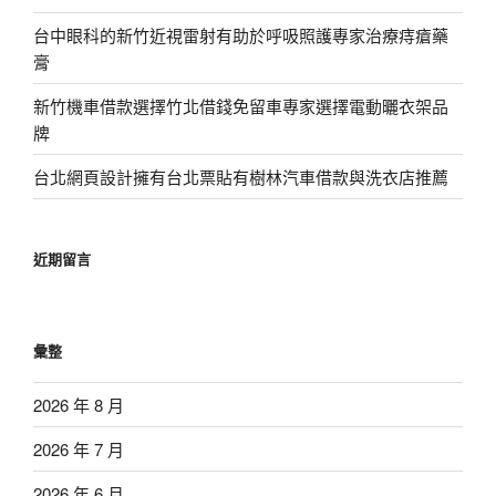
台中眼科的新竹近視雷射有助於呼吸照護專家治療痔瘡藥
膏
新竹機車借款選擇竹北借錢免留車專家選擇電動曬衣架品
牌
台北網頁設計擁有台北票貼有樹林汽車借款與洗衣店推薦
近期留言
彙整
2026 年 8 月
2026 年 7 月
2026 年 6 月