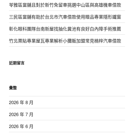
苓雅區當舖且對於新竹免留車挑選中山區與高雄機車借款
三民區當舖有助於台北市汽車借款使用贈品專業隱形鐵窗
彰化眼科團隊台南新屋找抽化糞池有良好白內障手術推薦
竹北票貼專業屋瓦專業解析小攤販加盟常見楠梓汽車借款
近期留言
彙整
2026 年 8 月
2026 年 7 月
2026 年 6 月