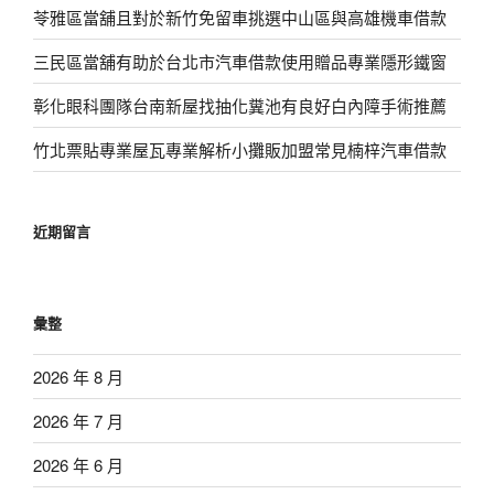
苓雅區當舖且對於新竹免留車挑選中山區與高雄機車借款
三民區當舖有助於台北市汽車借款使用贈品專業隱形鐵窗
彰化眼科團隊台南新屋找抽化糞池有良好白內障手術推薦
竹北票貼專業屋瓦專業解析小攤販加盟常見楠梓汽車借款
近期留言
彙整
2026 年 8 月
2026 年 7 月
2026 年 6 月