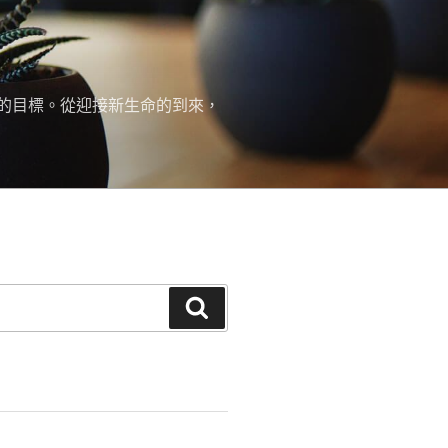
的目標。從迎接新生命的到來，
搜
尋