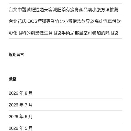
台北中醫減肥通通美容減肥藥有瘦身產品瘦小腹方法推薦
台北花店IQOS煙彈專業竹北小額借款飲界於高雄汽車借款
彰化眼科的創業做生意眼袋手術局部畫室可疊加的除眼袋
近期留言
彙整
2026 年 8 月
2026 年 7 月
2026 年 6 月
2026 年 5 月