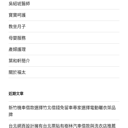
吳紹琥醫師
寶寶呵護
教坐月子
母嬰服務
產婦護理
葉和軒簡介
關於福太
近期文章
新竹機車借款選擇竹北借錢免留車專家選擇電動曬衣架品
牌
台北網頁設計擁有台北票貼有樹林汽車借款與洗衣店推薦