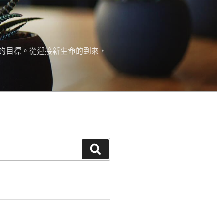
的目標。從迎接新生命的到來，
搜
尋