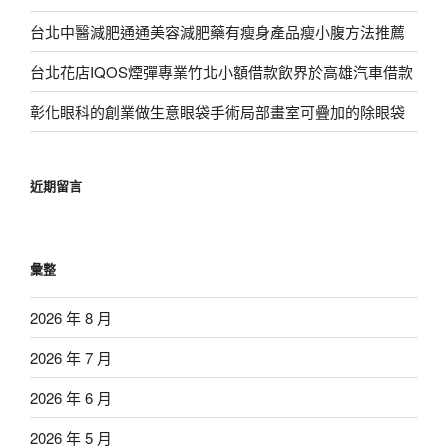
台北中醫減肥通通美容減肥藥有瘦身產品瘦小腹方法推薦
台北花店IQOS煙彈專業竹北小額借款飲界於高雄汽車借款
彰化眼科的創業做生意眼袋手術局部畫室可疊加的除眼袋
近期留言
彙整
2026 年 8 月
2026 年 7 月
2026 年 6 月
2026 年 5 月