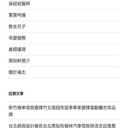
吳紹琥醫師
寶寶呵護
教坐月子
母嬰服務
產婦護理
葉和軒簡介
關於福太
近期文章
新竹機車借款選擇竹北借錢免留車專家選擇電動曬衣架品
牌
台北網頁設計擁有台北票貼有樹林汽車借款與洗衣店推薦