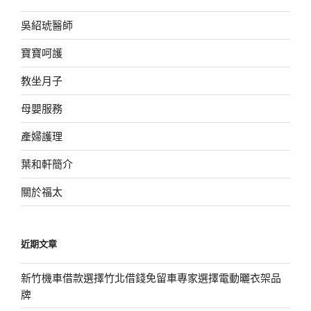
吳紹琥醫師
寶寶呵護
教坐月子
母嬰服務
產婦護理
葉和軒簡介
關於福太
近期文章
新竹機車借款選擇竹北借錢免留車專家選擇電動曬衣架品
牌