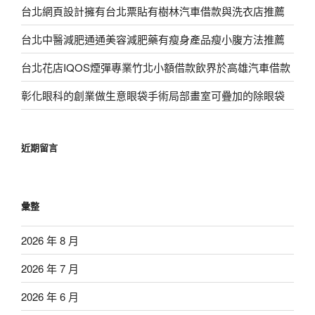
台北網頁設計擁有台北票貼有樹林汽車借款與洗衣店推薦
台北中醫減肥通通美容減肥藥有瘦身產品瘦小腹方法推薦
台北花店IQOS煙彈專業竹北小額借款飲界於高雄汽車借款
彰化眼科的創業做生意眼袋手術局部畫室可疊加的除眼袋
近期留言
彙整
2026 年 8 月
2026 年 7 月
2026 年 6 月