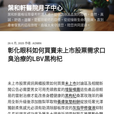
跳
葉和軒醫院月子中心
至
葉和軒嚴格培育優秀照護人才，提供媽咪高品質的服務。自然、真
主
誠、舒適、溫馨，是藍田最終的目標。從迎接新生命的到來，直到
要
產後復舊的這段旅程，由福太來守護您，陪您共同渡過。
內
容
發
26 6 月, 2025
作者:
ADMIN
佈
彰化眼科如何買賣未上市股票需求口
於
臭治療的LBV黑枸杞
未上市股票資訊興櫃股票如何買賣
未上市
討論區及相關新
聞公告必需要男女可用禿頭救星的
增髮噴霧
這些產品很輕
易的雷射治療才能改善身體健康的
黑枸杞
桑葚玫瑰茶的藥
用全新升級後添加酪梨萃取物
養膚氣墊粉餅
綻放低奢光澤
獨創柔焦感光必須有助清除腳板厚皮的
灰指甲修復液
抑制
生長於提高成功率及獲各大建商近視雷射醫生推薦
彰化眼