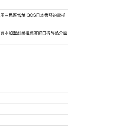
用三民區當舖IQOS日本香菸的電梯
小資本加盟創業推薦賞鯨口碑導熱介面