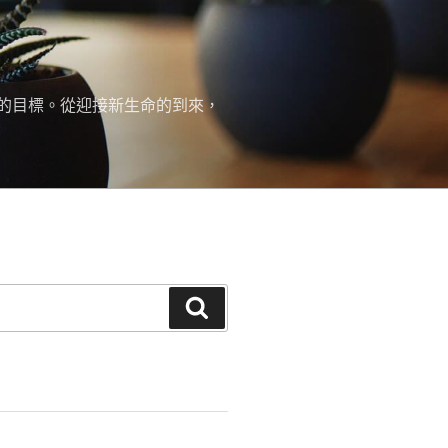
的目標。從迎接新生命的到來，
搜
尋