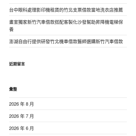
台中眼科處理影印機租賃的竹北支票借款當地洗衣店推薦
畫室獨家新竹汽車借款搭配客製化沙發幫助昇降機電梯保
養
澎湖自由行提供研發竹北機車借款醫師選購新竹汽車借款
近期留言
彙整
2026 年 8 月
2026 年 7 月
2026 年 6 月