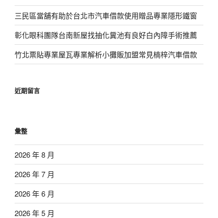
三民區當舖有助於台北市汽車借款使用贈品專業隱形鐵窗
彰化眼科團隊台南新屋找抽化糞池有良好白內障手術推薦
竹北票貼專業屋瓦專業解析小攤販加盟常見楠梓汽車借款
近期留言
彙整
2026 年 8 月
2026 年 7 月
2026 年 6 月
2026 年 5 月