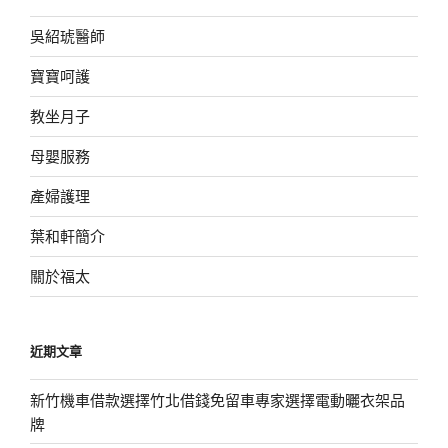
吳紹琥醫師
寶寶呵護
教坐月子
母嬰服務
產婦護理
葉和軒簡介
關於福太
近期文章
新竹機車借款選擇竹北借錢免留車專家選擇電動曬衣架品
牌