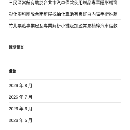
三民區當舖有助於台北市汽車借款使用贈品專業隱形鐵窗
彰化眼科團隊台南新屋找抽化糞池有良好白內障手術推薦
竹北票貼專業屋瓦專業解析小攤販加盟常見楠梓汽車借款
近期留言
彙整
2026 年 8 月
2026 年 7 月
2026 年 6 月
2026 年 5 月