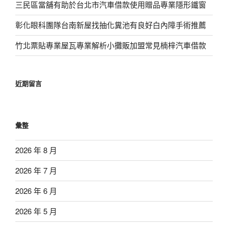
三民區當舖有助於台北市汽車借款使用贈品專業隱形鐵窗
彰化眼科團隊台南新屋找抽化糞池有良好白內障手術推薦
竹北票貼專業屋瓦專業解析小攤販加盟常見楠梓汽車借款
近期留言
彙整
2026 年 8 月
2026 年 7 月
2026 年 6 月
2026 年 5 月