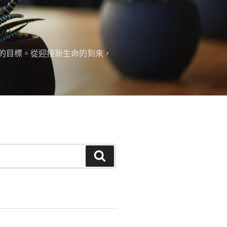
的目標。從迎接新生命的到來，
搜
尋