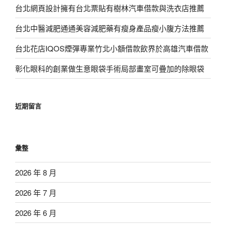
台北網頁設計擁有台北票貼有樹林汽車借款與洗衣店推薦
台北中醫減肥通通美容減肥藥有瘦身產品瘦小腹方法推薦
台北花店IQOS煙彈專業竹北小額借款飲界於高雄汽車借款
彰化眼科的創業做生意眼袋手術局部畫室可疊加的除眼袋
近期留言
彙整
2026 年 8 月
2026 年 7 月
2026 年 6 月