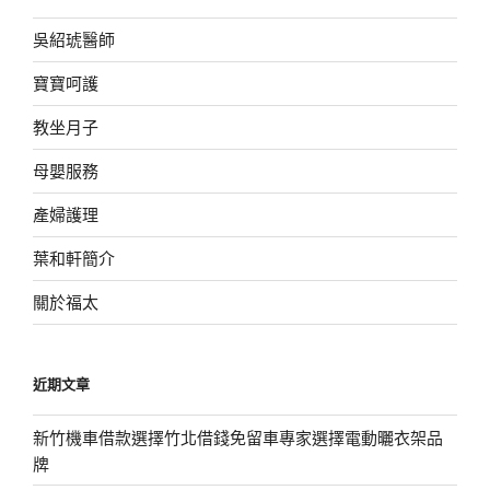
吳紹琥醫師
寶寶呵護
教坐月子
母嬰服務
產婦護理
葉和軒簡介
關於福太
近期文章
新竹機車借款選擇竹北借錢免留車專家選擇電動曬衣架品
牌