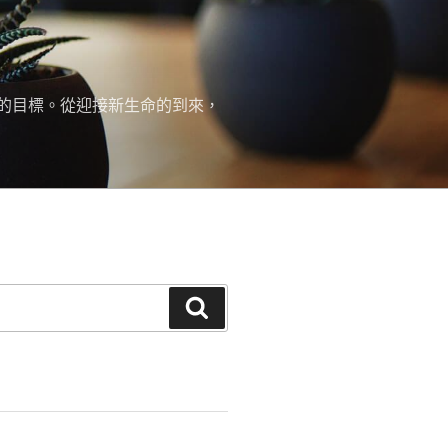
的目標。從迎接新生命的到來，
搜
尋