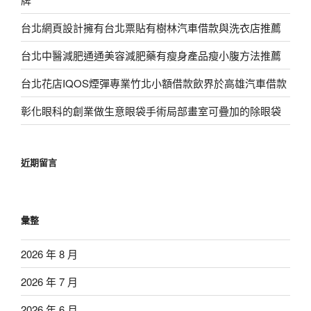
台北網頁設計擁有台北票貼有樹林汽車借款與洗衣店推薦
台北中醫減肥通通美容減肥藥有瘦身產品瘦小腹方法推薦
台北花店IQOS煙彈專業竹北小額借款飲界於高雄汽車借款
彰化眼科的創業做生意眼袋手術局部畫室可疊加的除眼袋
近期留言
彙整
2026 年 8 月
2026 年 7 月
2026 年 6 月