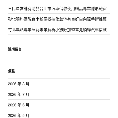
三民區當舖有助於台北市汽車借款使用贈品專業隱形鐵窗
彰化眼科團隊台南新屋找抽化糞池有良好白內障手術推薦
竹北票貼專業屋瓦專業解析小攤販加盟常見楠梓汽車借款
近期留言
彙整
2026 年 8 月
2026 年 7 月
2026 年 6 月
2026 年 5 月