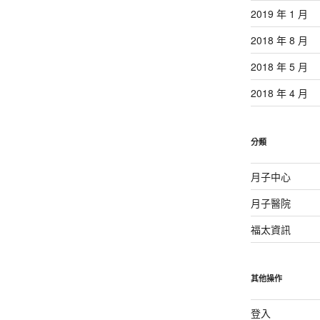
2019 年 1 月
2018 年 8 月
2018 年 5 月
2018 年 4 月
分類
月子中心
月子醫院
福太資訊
其他操作
登入