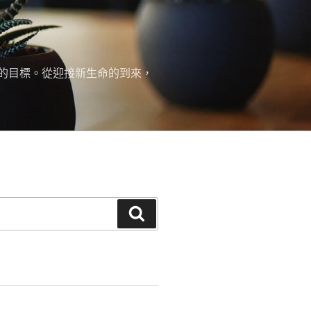
的目標。從迎接新生命的到來，
搜
尋