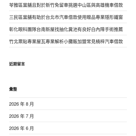
苓雅區當舖且對於新竹免留車挑選中山區與高雄機車借款
三民區當舖有助於台北市汽車借款使用贈品專業隱形鐵窗
彰化眼科團隊台南新屋找抽化糞池有良好白內障手術推薦
竹北票貼專業屋瓦專業解析小攤販加盟常見楠梓汽車借款
近期留言
彙整
2026 年 8 月
2026 年 7 月
2026 年 6 月