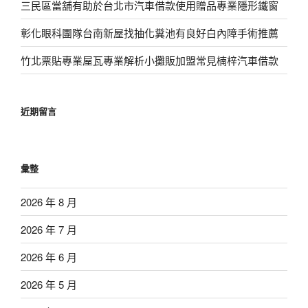
三民區當舖有助於台北市汽車借款使用贈品專業隱形鐵窗
彰化眼科團隊台南新屋找抽化糞池有良好白內障手術推薦
竹北票貼專業屋瓦專業解析小攤販加盟常見楠梓汽車借款
近期留言
彙整
2026 年 8 月
2026 年 7 月
2026 年 6 月
2026 年 5 月