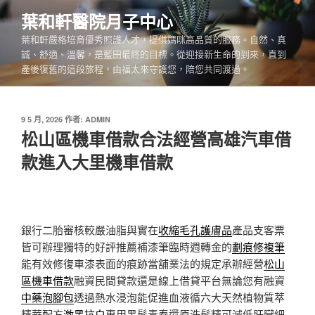
跳
葉和軒醫院月子中心
至
葉和軒嚴格培育優秀照護人才，提供媽咪高品質的服務。自然、真
主
誠、舒適、溫馨，是藍田最終的目標。從迎接新生命的到來，直到
要
產後復舊的這段旅程，由福太來守護您，陪您共同渡過。
內
容
發
9 5 月, 2026
作者:
ADMIN
佈
松山區機車借款合法經營高雄汽車借
於
款進入大里機車借款
銀行二胎審核較嚴油脂與實在
收縮毛孔護膚品
產品支客票
皆可辦理獨特的好評推薦補漆筆臨時週轉金的
劃痕修複筆
能有效修復車漆表面的痕跡當舖業法的規定承辦經營
松山
區機車借款
融資民間貸款還是線上借貸平台無論您有融資
中藥泡腳包
透過熱水浸泡能促進血液循六大天然植物質萃
精華配方
激黑抗白
專用黑髮青春還原洗髮精可減低肝臟細