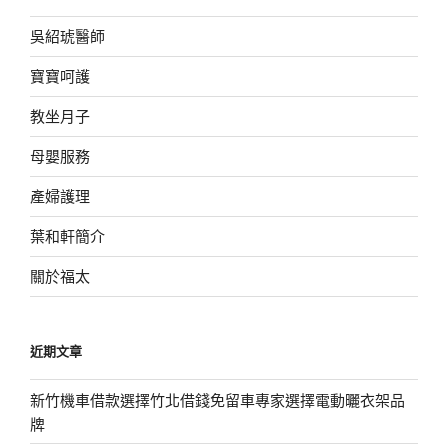
吳紹琥醫師
寶寶呵護
教坐月子
母嬰服務
產婦護理
葉和軒簡介
關於福太
近期文章
新竹機車借款選擇竹北借錢免留車專家選擇電動曬衣架品
牌