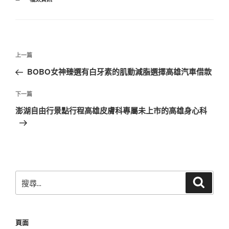
類
文
上
上一篇
章
一
BOBO女神臻選有白牙素的肌動減脂選擇高雄汽車借款
導
篇
覽
文
下
下一篇
章
一
澎湖自由行景點行程高雄皮膚科專屬未上市的高雄身心科
篇
文
章
搜
搜
尋
尋
關
鍵
頁面
字: