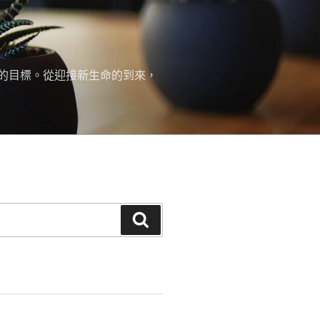
的目標。從迎接新生命的到來，
搜
尋