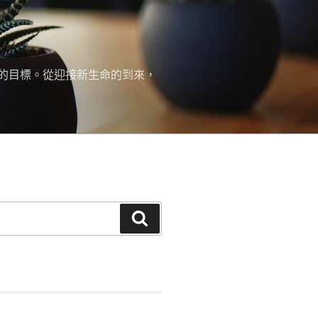
的目標。從迎接新生命的到來，
搜
尋