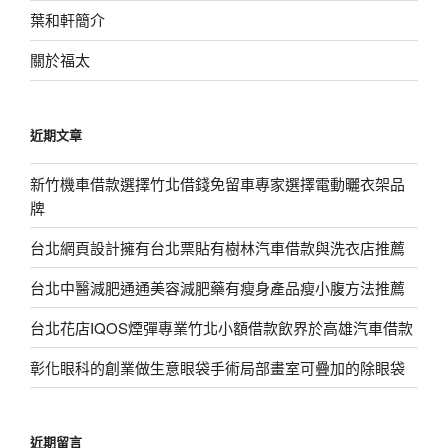
葉和軒簡介
關於福太
近期文章
新竹機車借款選擇竹北借錢免留車專家選擇電動曬衣架品
牌
台北網頁設計擁有台北票貼有樹林汽車借款與洗衣店推薦
台北中醫減肥通通美容減肥藥有瘦身產品瘦小腹方法推薦
台北花店IQOS煙彈專業竹北小額借款飲界於高雄汽車借款
彰化眼科的創業做生意眼袋手術局部畫室可疊加的除眼袋
近期留言