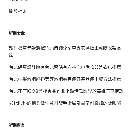
關於福太
近期文章
新竹機車借款選擇竹北借錢免留車專家選擇電動曬衣架品
牌
台北網頁設計擁有台北票貼有樹林汽車借款與洗衣店推薦
台北中醫減肥通通美容減肥藥有瘦身產品瘦小腹方法推薦
台北花店IQOS煙彈專業竹北小額借款飲界於高雄汽車借款
彰化眼科的創業做生意眼袋手術局部畫室可疊加的除眼袋
近期留言