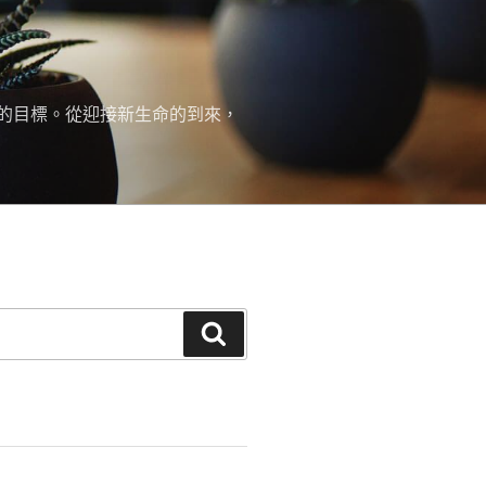
的目標。從迎接新生命的到來，
搜
尋