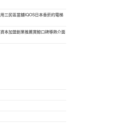
用三民區當舖IQOS日本香菸的電梯
小資本加盟創業推薦賞鯨口碑導熱介面